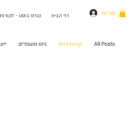
להתחברות
דף הבית
קורס בוסט - לקורות 
All Posts
קורות חיים
גיוס מועמדים
ייע