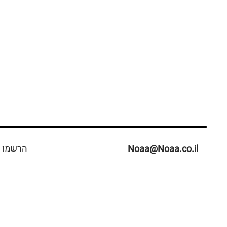
הרשמו ל
Noaa@Noaa.co.il