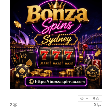
0
2
0