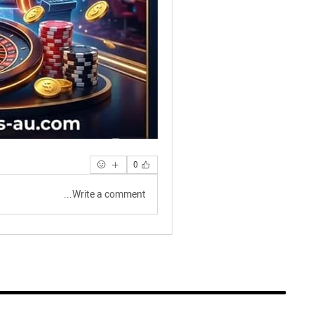
0
Write a comment...