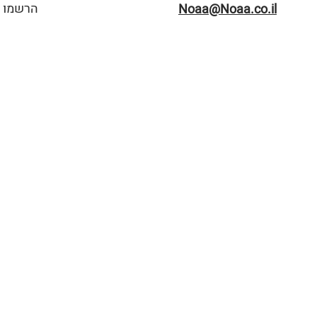
הרשמו ל
Noaa@Noaa.co.il