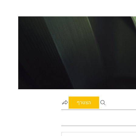
הצטרף