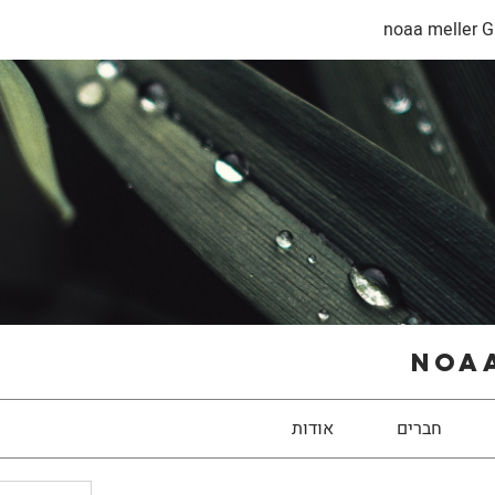
noaa meller G
noaa
חברים
אודות