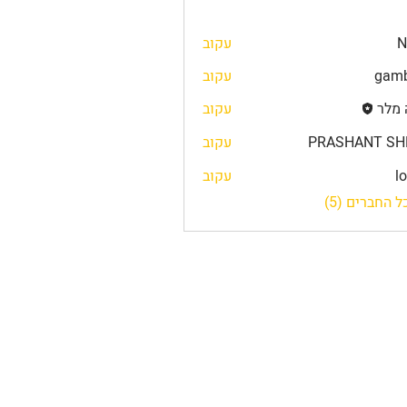
N
עקוב
gamb
עקוב
 מלר
עקוב
PRASHANT SH
עקוב
l
עקוב
 החברים (5)