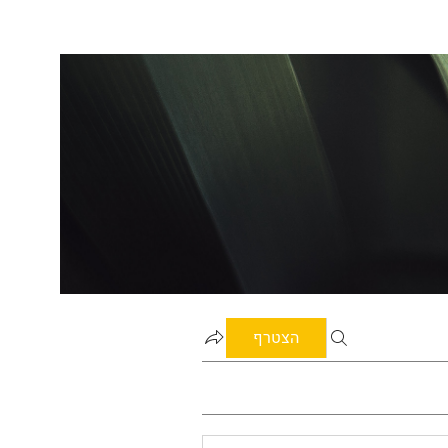
הצטרף