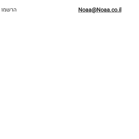
הרשמו ל
Noaa@Noaa.co.il