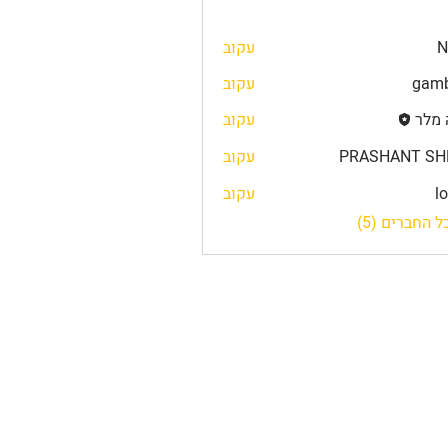
N
עקוב
gamb
עקוב
 מלר
עקוב
PRASHANT SH
עקוב
l
עקוב
 החברים (5)