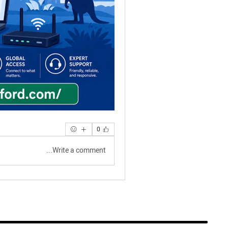
0
Write a comment...