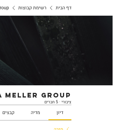
דף הבית
רשימת קבוצות
roup
 meller Group
ציבורי
·
5 חברים
דיון
מדיה
קבצים
חזרה