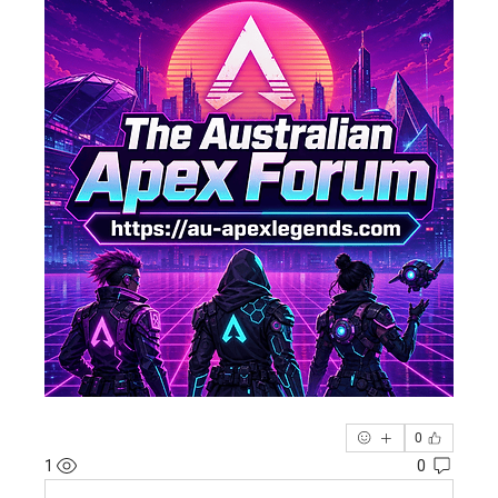
0
1
0