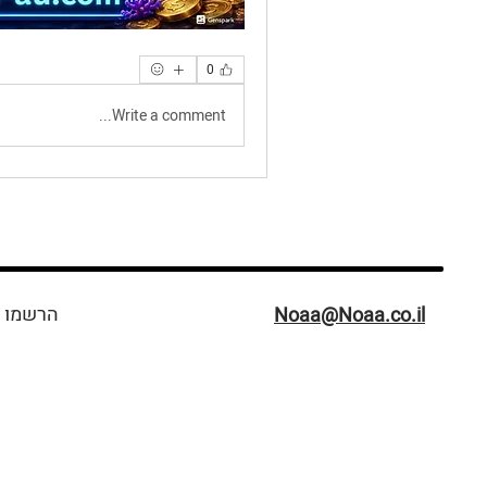
0
Write a comment...
הרשמו ל
Noaa@Noaa.co.il