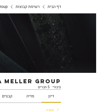
דף הבית
רשימת קבוצות
roup
 meller Group
ציבורי
·
5 חברים
דיון
מדיה
קבצים
חזרה