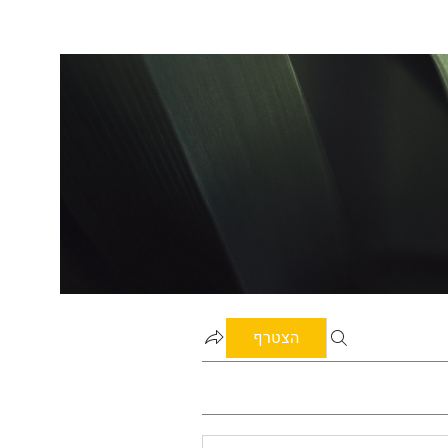
הצטרף