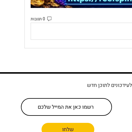
0 תגובות
עידכונים לתוכן חדש
שלחו