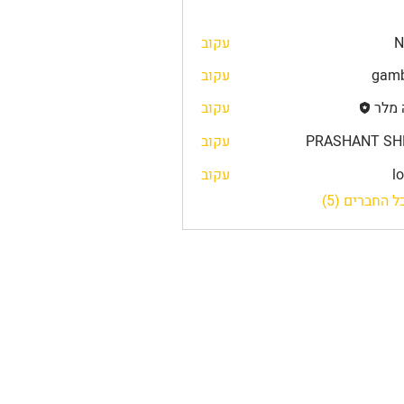
N
עקוב
gamb
עקוב
 מלר
עקוב
PRASHANT SH
עקוב
l
עקוב
 החברים (5)