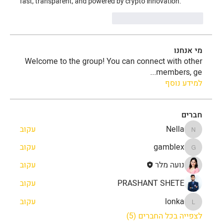
fast, transparent, and powered by crypto innovation.
Reaccionar
Me gusta
מי אנחנו
Welcome to the group! You can connect with other
...
members, ge
למידע נוסף
חברים
Nella
עקוב
Nella
gamblex
עקוב
gamblex
נועה מלר
עקוב
PRASHANT SHETE
עקוב
lonka
עקוב
lonka
לצפייה בכל החברים (5)