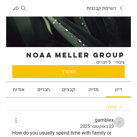
רשימת קבוצות
noaa meller Group
ציבורי
·
5 חברים
הצטרף
דיון
מדיה
קבצים
חברים
אודות
חזרה
gamblex
gamblex
23 באוקטובר 2025
How do you usually spend time with family or 